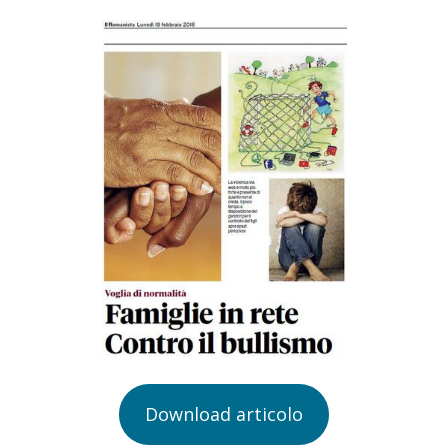
Download articolo