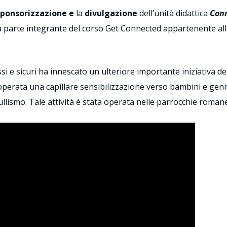
sponsorizzazione e
la
divulgazione
dell’unità didattica
Conn
a parte integrante del corso Get Connected appartenente all
ssi e sicuri ha innescato un ulteriore importante iniziativa 
è operata una capillare sensibilizzazione verso bambini e geni
lismo. Tale attività è stata operata nelle parrocchie romane