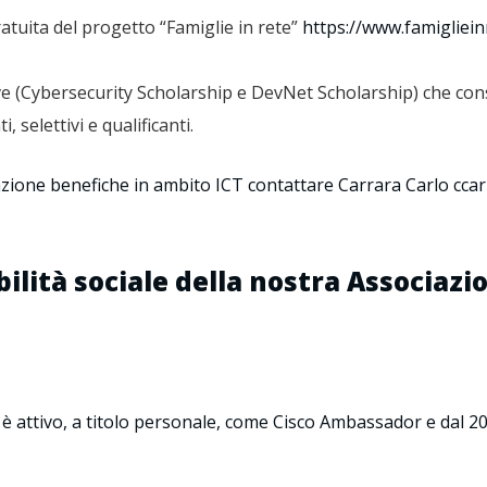
tuita del progetto “Famiglie in rete”
https://www.famigliein
ive (Cybersecurity Scholarship e DevNet Scholarship) che co
i, selettivi e qualificanti.
zione benefiche in ambito ICT contattare Carrara Carlo ccarra
bilità sociale della nostra Associazi
è attivo, a titolo personale, come Cisco Ambassador e dal 201