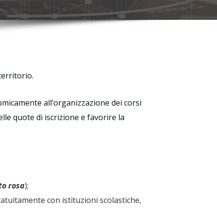
erritorio.
onomicamente all’organizzazione dei corsi
lle quote di iscrizione e favorire la
to rosa
);
atuitamente con istituzioni scolastiche,