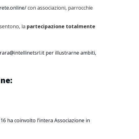
rete.online/
con associazioni, parrocchie
nsentono, la
partecipazione totalmente
ra@intellinetsrl.it per illustrarne ambiti,
one:
6 ha coinvolto l’intera Associazione in