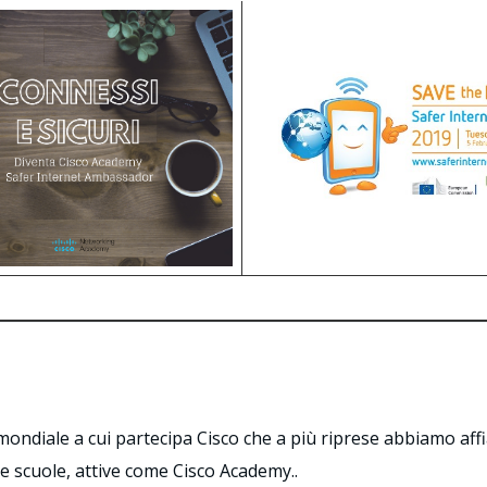
a mondiale a cui partecipa Cisco che a più riprese abbiamo af
e scuole, attive come Cisco Academy..