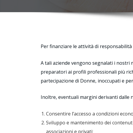
Per finanziare le attività di responsabilità
A tali aziende vengono segnalati i nostri m
preparatori ai profili professionali più ric
partecipazione di Donne, inoccupati e per
Inoltre, eventuali margini derivanti dalle 
Consentire l’accesso a condizioni econo
Sviluppo e mantenimento dei contenuti
associazioni e privati;