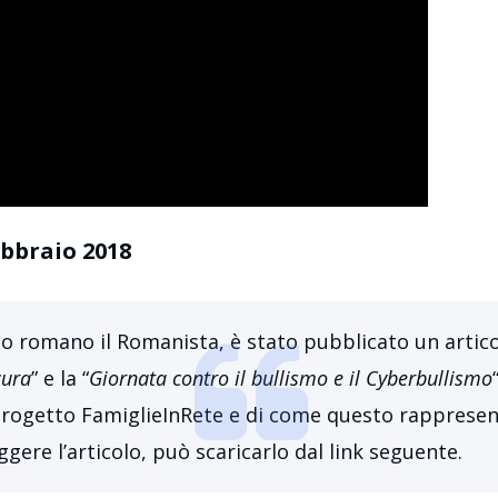
ebbraio 2018
no romano il Romanista, è stato pubblicato un artico
cura
” e la “
Giornata contro il bullismo e il Cyberbullismo
progetto FamiglieInRete e di come questo rappresen
ggere l’articolo, può scaricarlo dal link seguente.