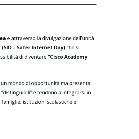
pea
e attraverso la divulgazione dell’unità
 (SID – Safer Internet Day)
che si
ssibilità di diventare
“Cisco Academy
isce un mondo di opportunità ma presenta
“distinguibili” e tendono a integrarsi in
famiglie, istituzioni scolastiche e
19