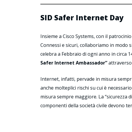
SID Safer Internet Day
Insieme a Cisco Systems, con il patrocini
Connessi e sicuri, collaboriamo in modo si
celebra a Febbraio di ogni anno in circa 1
Safer Internet Ambassador”
attraverso 
Internet, infatti, pervade in misura semp
anche molteplici rischi su cui è necessari
misura sempre maggiore. La “sicurezza digit
componenti della società civile devono ten
C