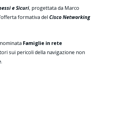
essi e Sicuri
, progettata da Marco
’offerta formativa del
Cisco Networking
denominata
Famiglie in rete
tori sui pericoli della navigazione non
.