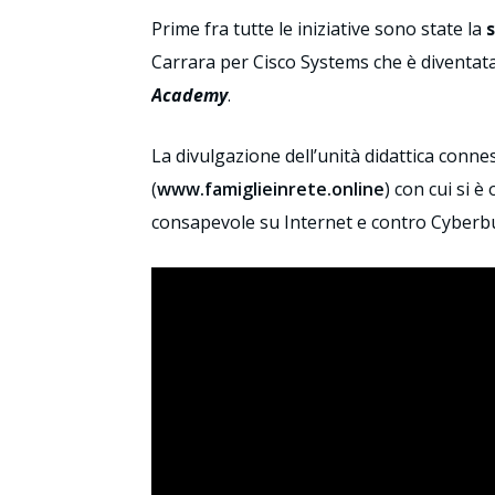
Prime fra tutte le iniziative sono state la
Carrara per Cisco Systems che è diventat
Academy
.
La divulgazione dell’unità didattica conne
(
www.famiglieinrete.online
) con cui si 
consapevole su Internet e contro Cyberbul