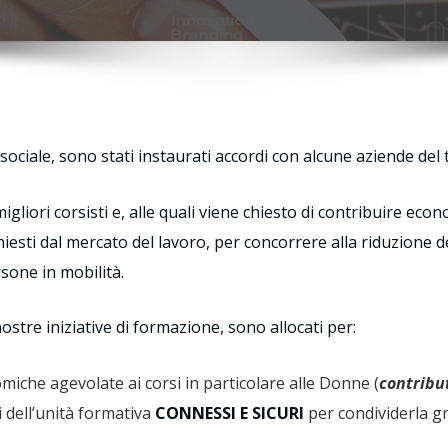
 sociale, sono stati instaurati accordi con alcune aziende del t
igliori corsisti e, alle quali viene chiesto di contribuire ec
hiesti dal mercato del lavoro, per concorrere alla riduzione de
sone in mobilità.
nostre iniziative di formazione, sono allocati per:
miche agevolate ai corsi in particolare alle Donne (
contribu
 dell’unità formativa
CONNESSI E SICURI
per condividerla gr