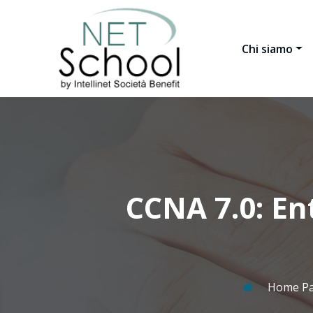
Chi siamo
CCNA 7.0: En
Home P