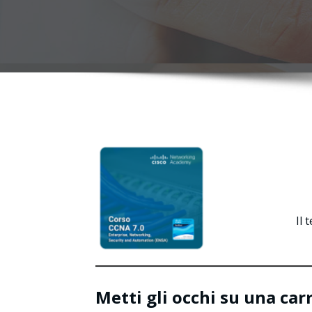
Il 
Metti gli occhi su una car