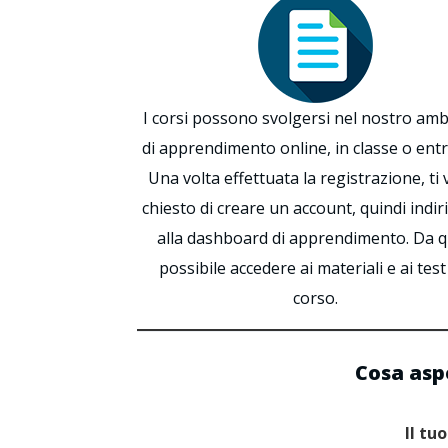
I corsi possono svolgersi nel nostro am
di apprendimento online, in classe o ent
Una volta effettuata la registrazione, ti 
chiesto di creare un account, quindi indir
alla dashboard di apprendimento. Da q
possibile accedere ai materiali e ai test
corso.
Cosa aspe
Il tu