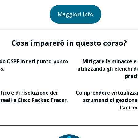
Maggiori Info
Cosa imparerò in questo corso?
ndo OSPF in reti punto-punto
Mitigare le minacce e 
s.
utilizzando gli elenchi di
prati
tico e di risoluzione dei
Comprendere virtualizzaz
reali e Cisco Packet Tracer.
strumenti di gestione
l’autom