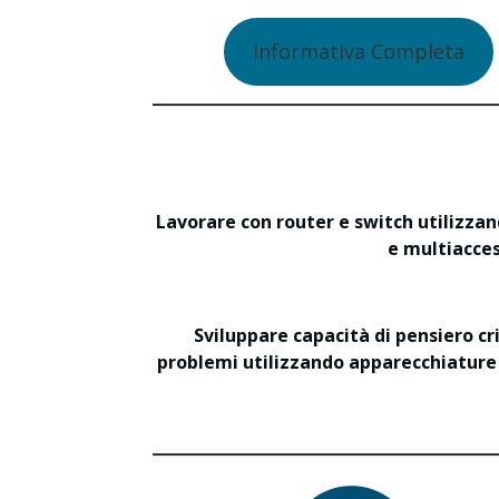
Informativa Completa
Lavorare con router e switch utilizza
e multiacces
Sviluppare capacità di pensiero cri
problemi utilizzando apparecchiature 