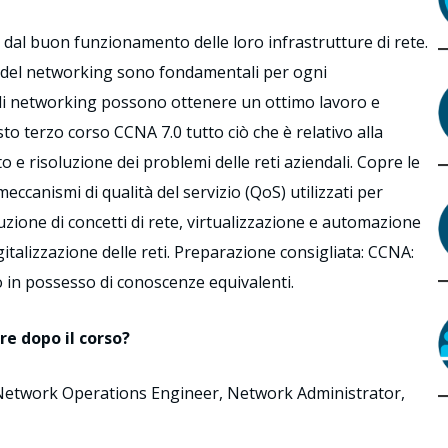
al buon funzionamento delle loro infrastrutture di rete.
ti del networking sono fondamentali per ogni
di networking possono ottenere un ottimo lavoro e
to terzo corso CCNA 7.0 tutto ciò che è relativo alla
e risoluzione dei problemi delle reti aziendali. Copre le
canismi di qualità del servizio (QoS) utilizzati per
uzione di concetti di rete, virtualizzazione e automazione
gitalizzazione delle reti. Preparazione consigliata: CCNA:
o in possesso di conoscenze equivalenti.
re dopo il corso?
etwork Operations Engineer, Network Administrator,