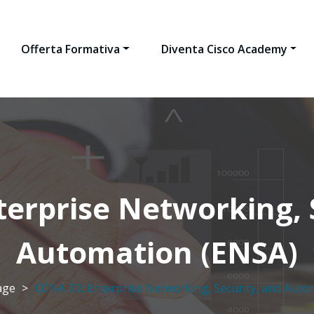
Offerta Formativa
Diventa Cisco Academy
terprise Networking, 
Automation (ENSA)
age
>
CCNA 7.0: Enterprise Networking, Security, and Auto