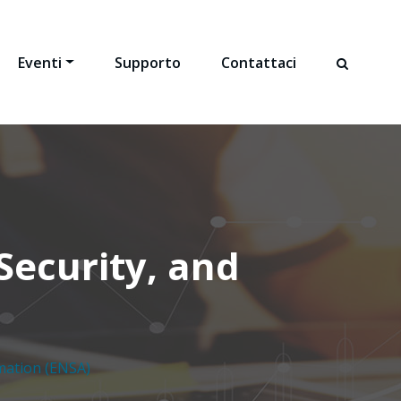
Eventi
Supporto
Contattaci
Security, and
mation (ENSA)