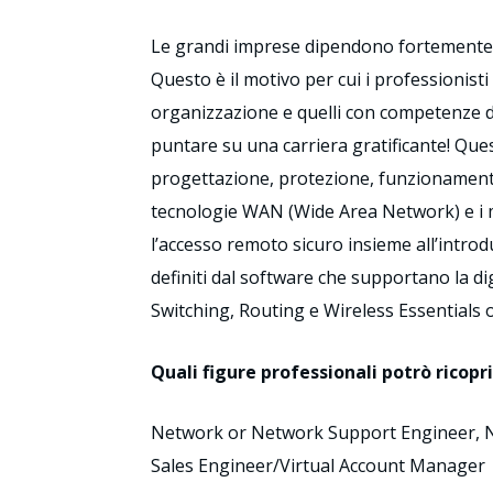
Le grandi imprese dipendono fortemente d
Questo è il motivo per cui i professionis
organizzazione e quelli con competenze 
puntare su una carriera gratificante! Ques
progettazione, protezione, funzionamento 
tecnologie WAN (Wide Area Network) e i mec
l’accesso remoto sicuro insieme all’introd
definiti dal software che supportano la di
Switching, Routing e Wireless Essentials 
Quali figure professionali potrò ricopri
Network or Network Support Engineer, N
Sales Engineer/Virtual Account Manager