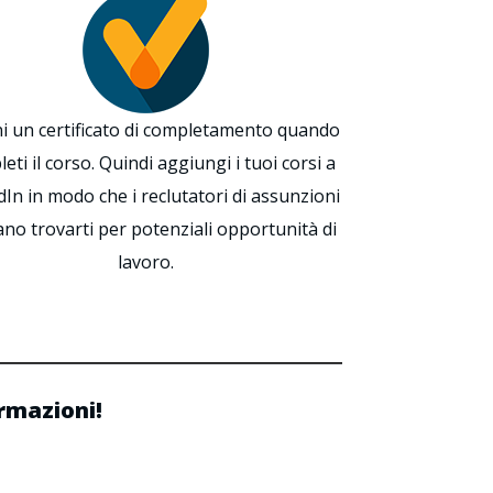
ni un certificato di completamento quando
eti il corso. Quindi aggiungi i tuoi corsi a
dIn in modo che i reclutatori di assunzioni
no trovarti per potenziali opportunità di
lavoro.
ormazioni!